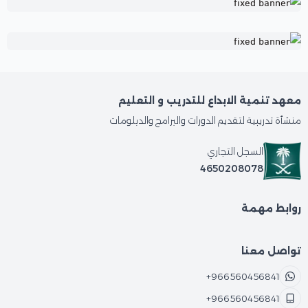
معهد تنمية الابداع للتدريب و التعليم
منشأة تدريبية لتقديم الدورات والبرامج والدبلومات
السجل التجاري
4650208078
روابط مهمة
تواصل معنا
+966560456841
+966560456841