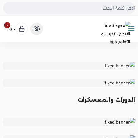
٠
٠
معهد تنمية الابداع للتدريب و 
الدورات والمعسكرات